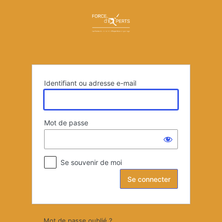
Se
connecter
Identifiant ou adresse e-mail
Mot de passe
Se souvenir de moi
Mot de passe oublié ?